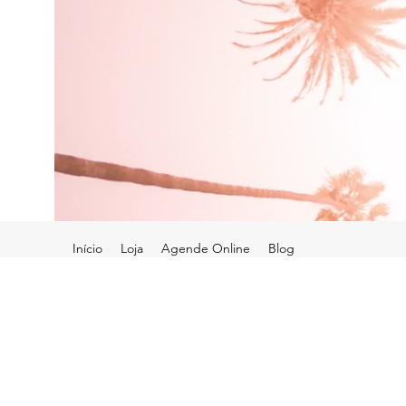
Início
Loja
Agende Online
Blog