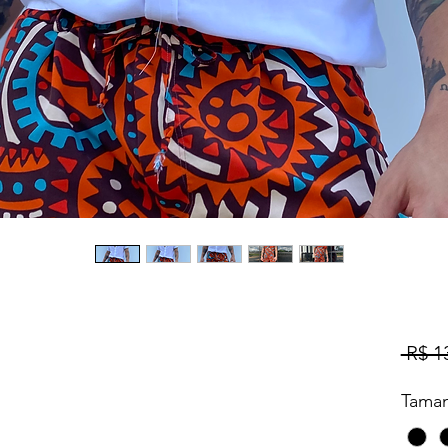
 R$ 1
Tama