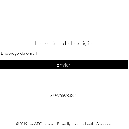
Formulário de Inscrição
Enviar
34996598322
©2019 by AFO brand. Proudly created with Wix.com