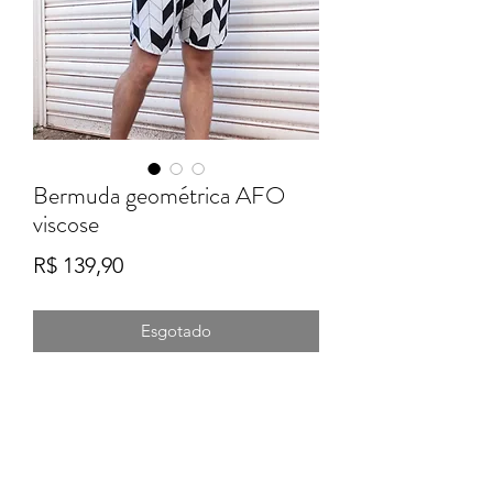
Bermuda geométrica AFO
viscose
Preço
R$ 139,90
Esgotado
Formulário de Inscrição