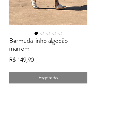
Bermuda linho algodão
marrom
Preço
R$ 149,90
Esgotado
Formulário de Inscrição