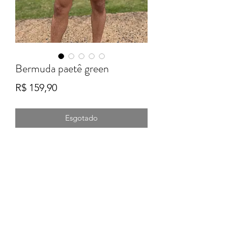
Bermuda paetê green
Preço
R$ 159,90
Esgotado
Formulário de Inscrição