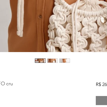
FO cru
R$ 26