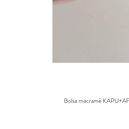
Bolsa macramê KAPU+A