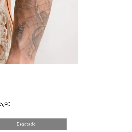
Preço
5,90
Esgotado