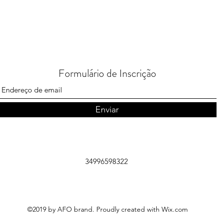
Formulário de Inscrição
Enviar
34996598322
©2019 by AFO brand. Proudly created with Wix.com