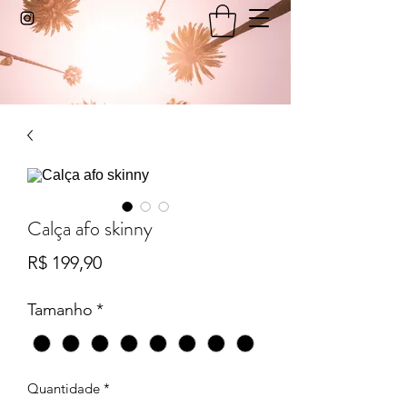
Calça afo skinny
Preço
R$ 199,90
Tamanho
*
Quantidade
*