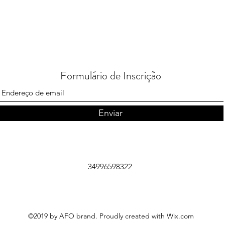
Formulário de Inscrição
Enviar
34996598322
©2019 by AFO brand. Proudly created with Wix.com