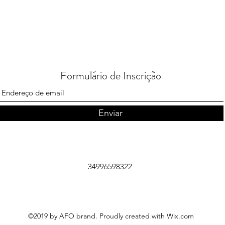
Formulário de Inscrição
Enviar
34996598322
©2019 by AFO brand. Proudly created with Wix.com