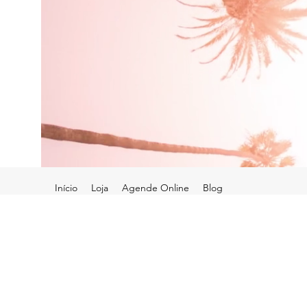
Início
Loja
Agende Online
Blog