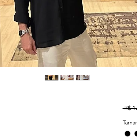
 R$ 1
Tama