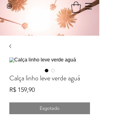
Calça linho leve verde aguá
Preço
R$ 159,90
Esgotado