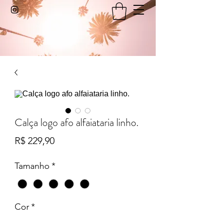
Calça logo afo alfaiataria linho.
Preço
R$ 229,90
Tamanho
*
Cor
*