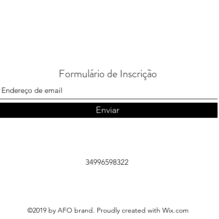
Formulário de Inscrição
Enviar
34996598322
©2019 by AFO brand. Proudly created with Wix.com