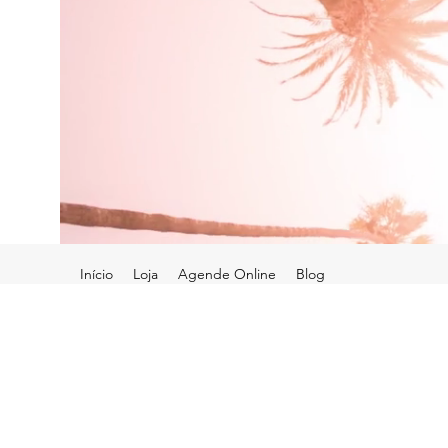
Início
Loja
Agende Online
Blog