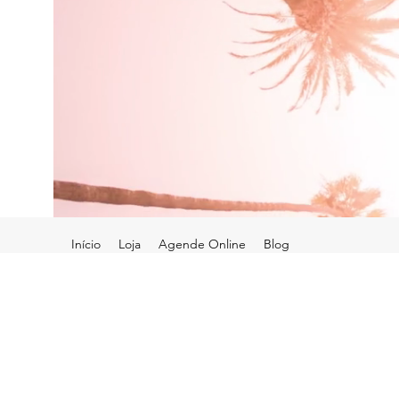
Início
Loja
Agende Online
Blog