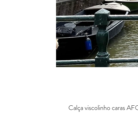
Calça viscolinho caras AF