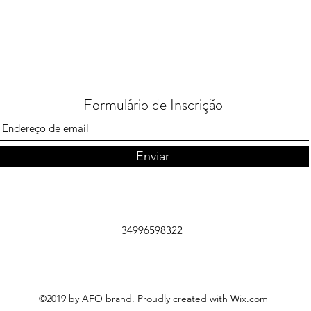
Formulário de Inscrição
Enviar
34996598322
©2019 by AFO brand. Proudly created with Wix.com