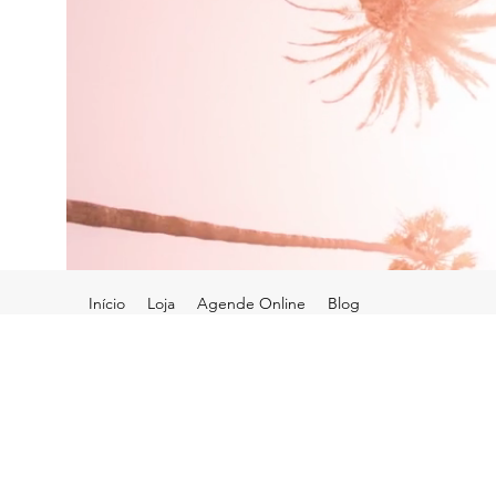
Início
Loja
Agende Online
Blog