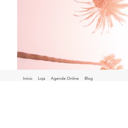
Início
Loja
Agende Online
Blog