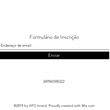
Formulário de Inscrição
Enviar
34996598322
©2019 by AFO brand. Proudly created with Wix.com