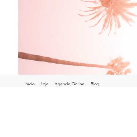
Início
Loja
Agende Online
Blog