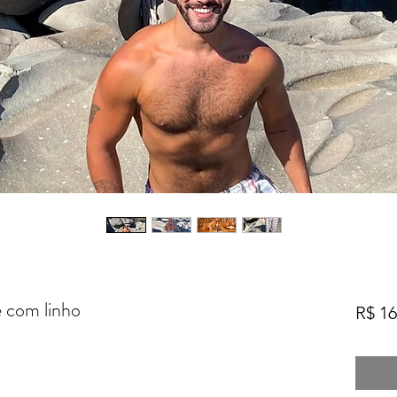
e com linho
R$ 16