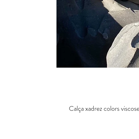
Calça xadrez colors viscos