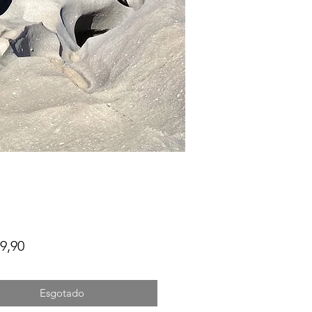
Preço
9,90
Esgotado