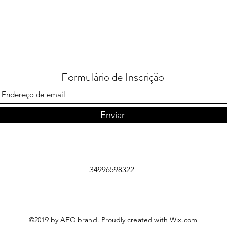
Formulário de Inscrição
Enviar
34996598322
©2019 by AFO brand. Proudly created with Wix.com