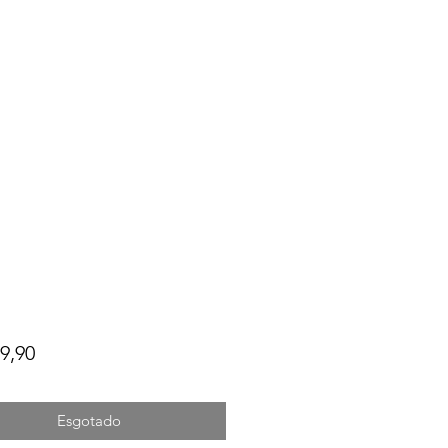
Preço
9,90
Esgotado