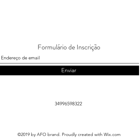
Formulário de Inscrição
Enviar
34996598322
©2019 by AFO brand. Proudly created with Wix.com