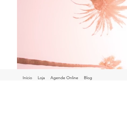
Início
Loja
Agende Online
Blog