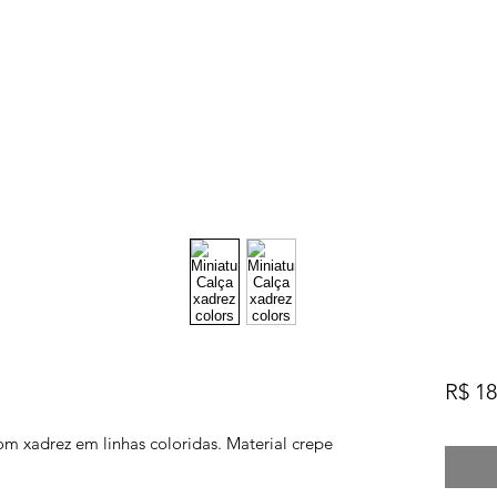
R$ 18
com xadrez em linhas coloridas. Material crepe