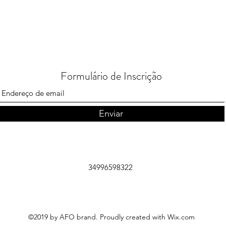
Formulário de Inscrição
Enviar
34996598322
©2019 by AFO brand. Proudly created with Wix.com