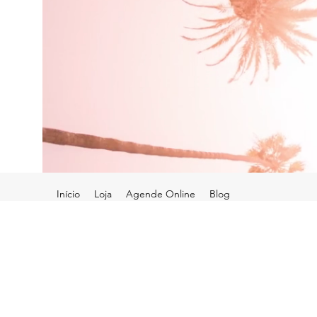
Início
Loja
Agende Online
Blog