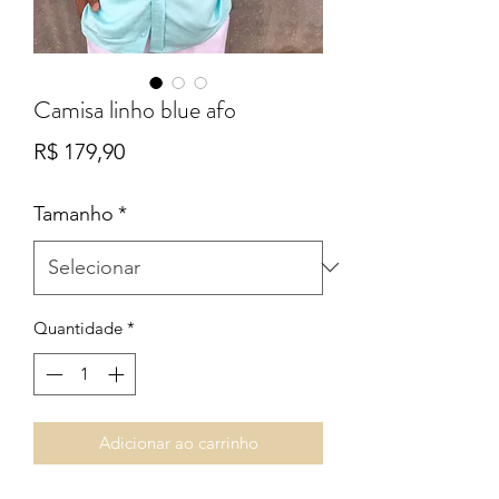
Camisa linho blue afo
Preço
R$ 179,90
Tamanho
*
Quantidade
*
Adicionar ao carrinho