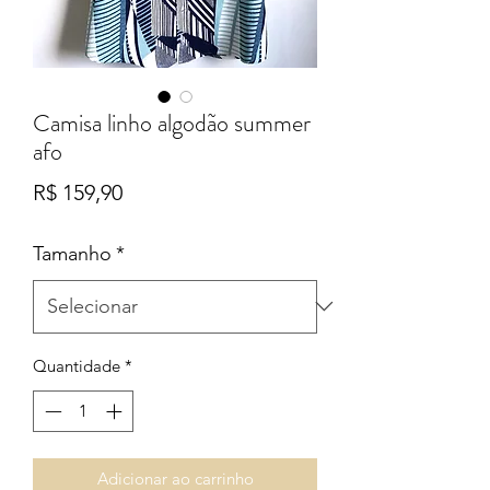
Camisa linho algodão summer
afo
Preço
R$ 159,90
Tamanho
*
Quantidade
*
Adicionar ao carrinho