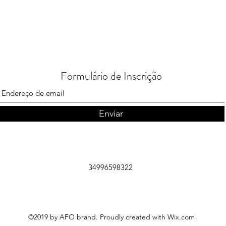
Formulário de Inscrição
Enviar
34996598322
©2019 by AFO brand. Proudly created with Wix.com