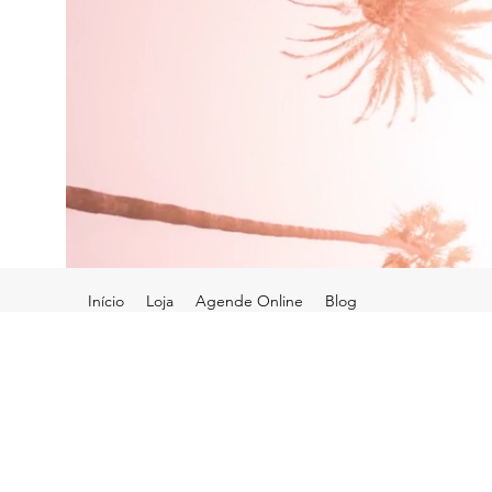
Início
Loja
Agende Online
Blog