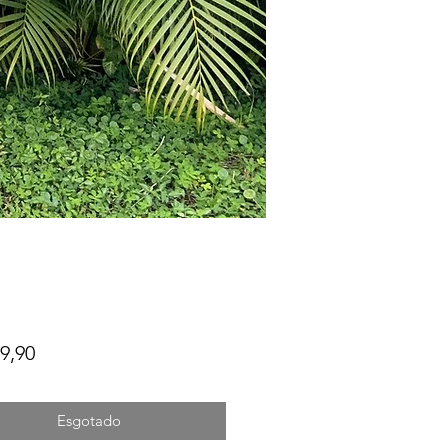
Preço
9,90
Esgotado