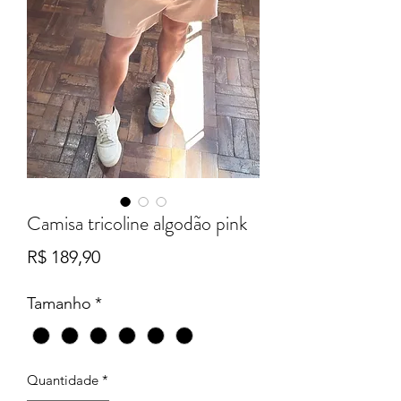
Camisa tricoline algodão pink
Preço
R$ 189,90
Tamanho
*
Quantidade
*