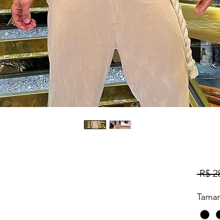
 R$ 2
Tama