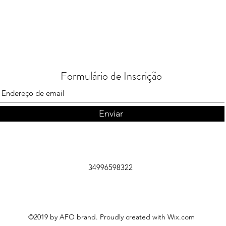
Formulário de Inscrição
Enviar
34996598322
©2019 by AFO brand. Proudly created with Wix.com