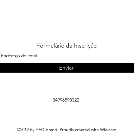
Formulário de Inscrição
Enviar
34996598322
©2019 by AFO brand. Proudly created with Wix.com