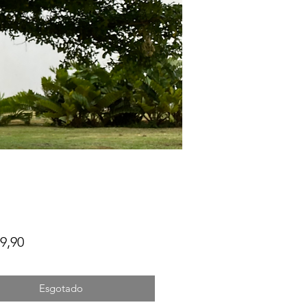
Preço
9,90
Esgotado