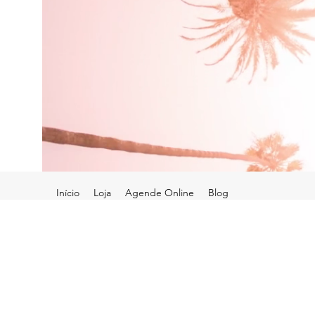
Início
Loja
Agende Online
Blog