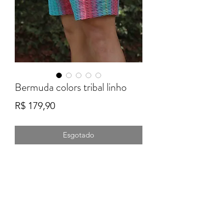
Bermuda colors tribal linho
Preço
R$ 179,90
Esgotado
Formulário de Inscrição