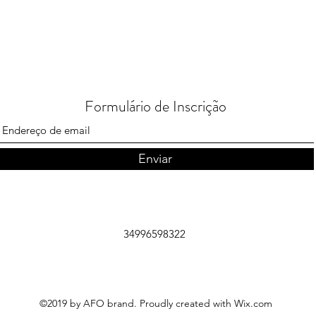
Formulário de Inscrição
Enviar
34996598322
©2019 by AFO brand. Proudly created with Wix.com