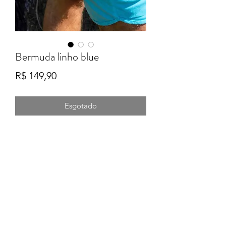
Bermuda linho blue
Preço
R$ 149,90
Esgotado
Formulário de Inscrição
Enviar