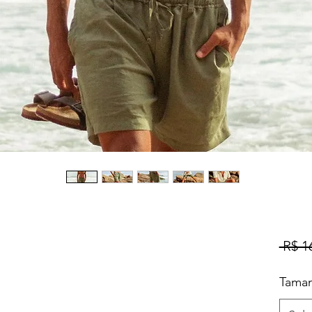
 R$ 1
Tama