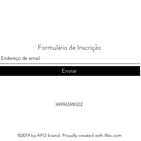
Formulário de Inscrição
Enviar
34996598322
©2019 by AFO brand. Proudly created with Wix.com