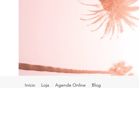
Início
Loja
Agende Online
Blog