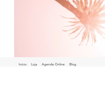
Início
Loja
Agende Online
Blog