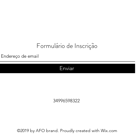
Formulário de Inscrição
Enviar
34996598322
©2019 by AFO brand. Proudly created with Wix.com