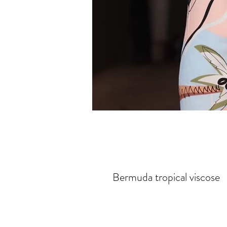
Bermuda tropical viscose