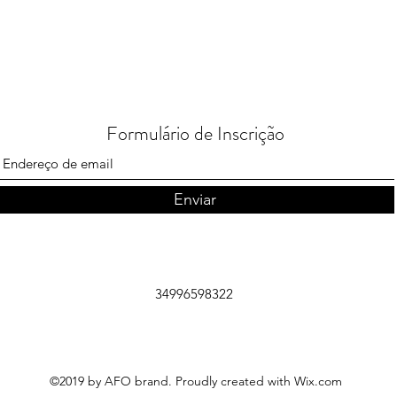
Formulário de Inscrição
Enviar
34996598322
©2019 by AFO brand. Proudly created with Wix.com