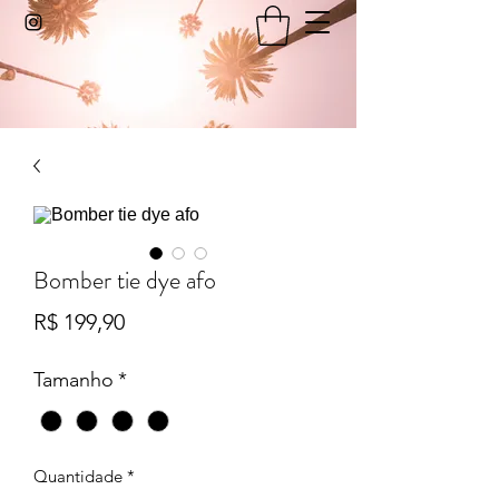
Bomber tie dye afo
Preço
R$ 199,90
Tamanho
*
Quantidade
*