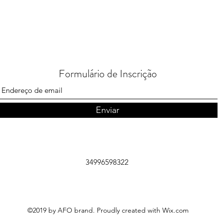
Formulário de Inscrição
Enviar
34996598322
©2019 by AFO brand. Proudly created with Wix.com