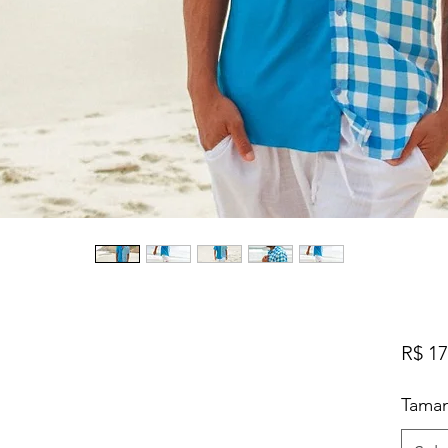
R$ 17
Tama