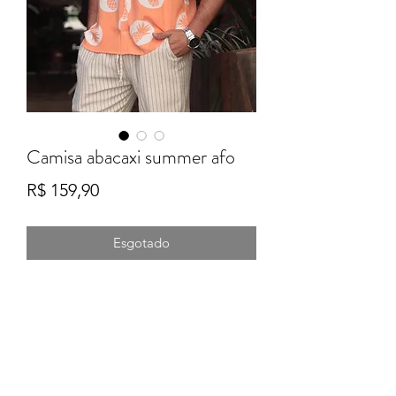
Camisa abacaxi summer afo
Preço
R$ 159,90
Esgotado
Formulário de Inscrição