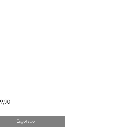
Preço
9,90
Esgotado