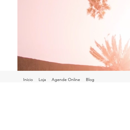
Início
Loja
Agende Online
Blog