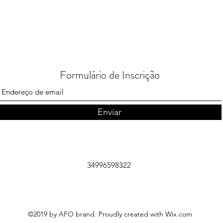
Formulário de Inscrição
Enviar
34996598322
©2019 by AFO brand. Proudly created with Wix.com