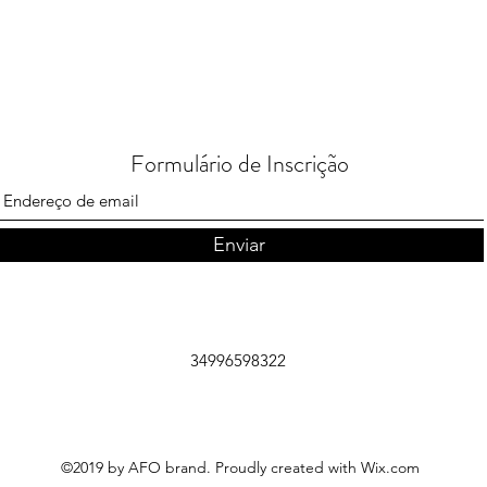
Formulário de Inscrição
Enviar
34996598322
©2019 by AFO brand. Proudly created with Wix.com