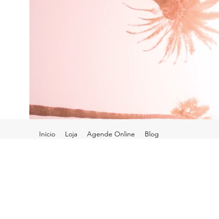
Início
Loja
Agende Online
Blog