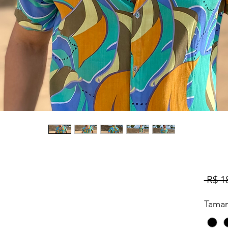
 R$ 1
Tama