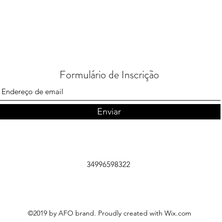
Formulário de Inscrição
Enviar
34996598322
©2019 by AFO brand. Proudly created with Wix.com