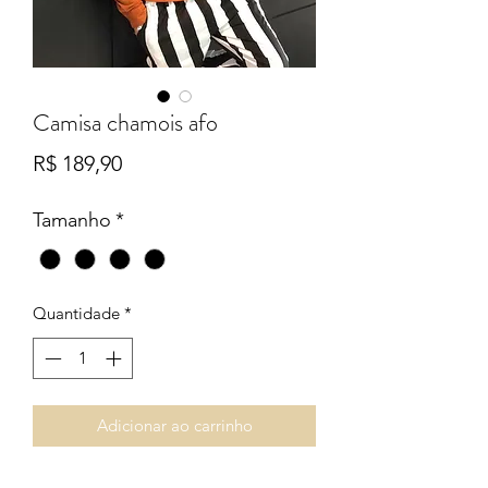
Camisa chamois afo
Preço
R$ 189,90
Tamanho
*
Quantidade
*
Adicionar ao carrinho