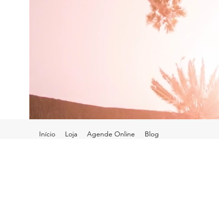
Início
Loja
Agende Online
Blog