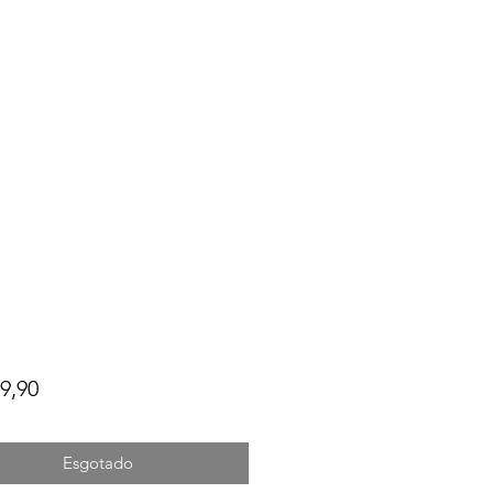
Preço
9,90
Esgotado