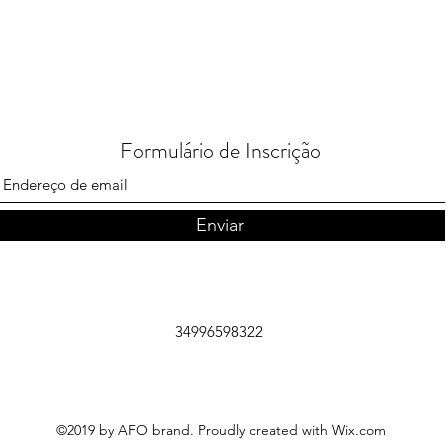
Formulário de Inscrição
Enviar
34996598322
©2019 by AFO brand. Proudly created with Wix.com