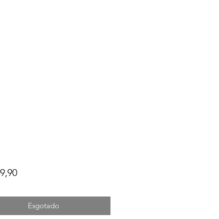
Preço
9,90
Esgotado