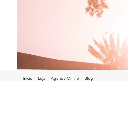
Início
Loja
Agende Online
Blog