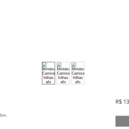
R$ 13
lim.