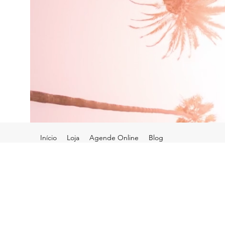
Início
Loja
Agende Online
Blog