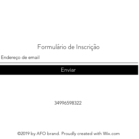
Formulário de Inscrição
Enviar
34996598322
©2019 by AFO brand. Proudly created with Wix.com