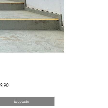
Preço
9,90
Esgotado