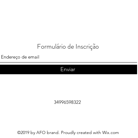
Formulário de Inscrição
Enviar
34996598322
©2019 by AFO brand. Proudly created with Wix.com