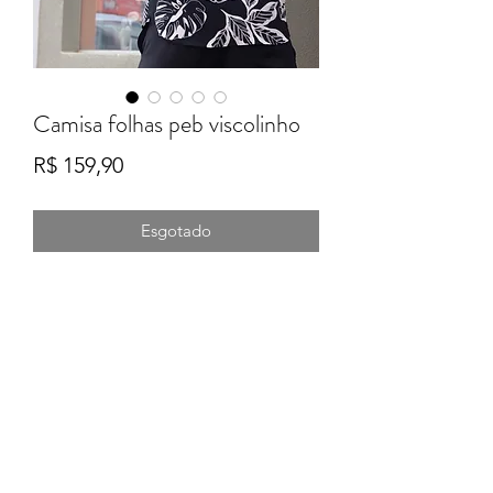
Camisa folhas peb viscolinho
Preço
R$ 159,90
Esgotado
Formulário de Inscrição
Enviar