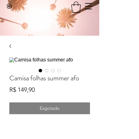
Camisa folhas summer afo
Preço
R$ 149,90
Esgotado