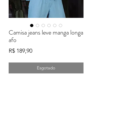
Camisa jeans leve manga longa
afo
Preço
R$ 189,90
Esgotado
Formulário de Inscrição