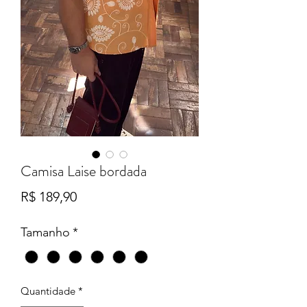
Camisa Laise bordada
Preço
R$ 189,90
Tamanho
*
Quantidade
*