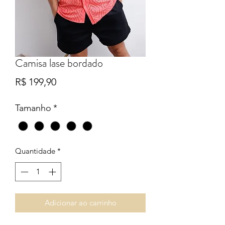
Camisa lase bordado
Preço
R$ 199,90
Tamanho
*
Quantidade
*
Adicionar ao carrinho