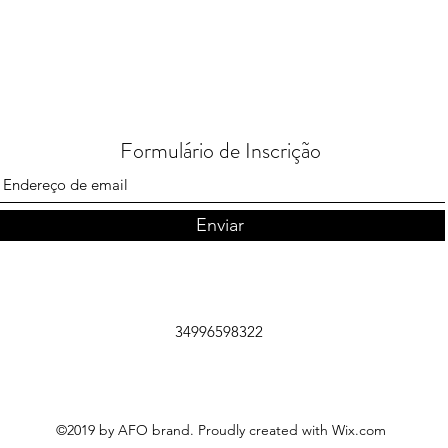
Formulário de Inscrição
Enviar
34996598322
©2019 by AFO brand. Proudly created with Wix.com