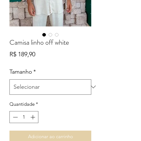
Camisa linho off white
Preço
R$ 189,90
Tamanho
*
Quantidade
*
Adicionar ao carrinho