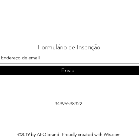
Formulário de Inscrição
Enviar
34996598322
©2019 by AFO brand. Proudly created with Wix.com